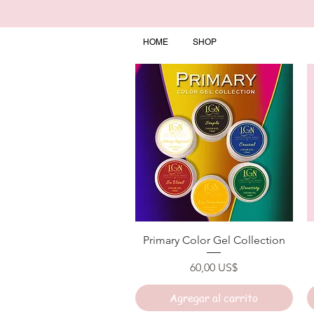
HOME
SHOP
Vista rápida
Primary Color Gel Collection
Precio
60,00 US$
Agregar al carrito